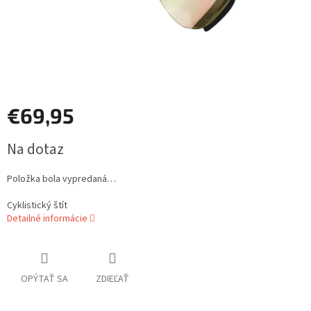
€69,95
Jednotková
Na dotaz
cena:
Položka bola vypredaná…
Cyklistický štít
Detailné informácie
OPÝTAŤ SA
ZDIEĽAŤ