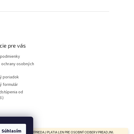
cie pre vás
podmienky
 ochrany osobných
ý poriadok
 formulár
dstúpenia od
.)
bicyklov
redajňa
Súhlasím
CYKLOV V KATEGÓRII VÝPREDAJ PLATIA LEN PRE OSOBNÝ ODBER V PREADJNI.