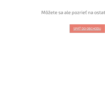
Môžete sa ale pozrieť na osta
SPÄŤ DO OBCHODU