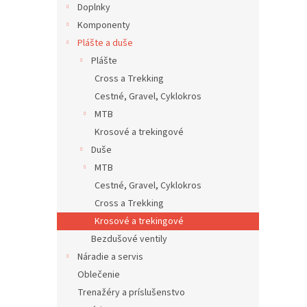
Doplnky
Komponenty
Plášte a duše
Plášte
Cross a Trekking
Cestné, Gravel, Cyklokros
MTB
Krosové a trekingové
Duše
MTB
Cestné, Gravel, Cyklokros
Cross a Trekking
Krosové a trekingové
Bezdušové ventily
Náradie a servis
Oblečenie
Trenažéry a príslušenstvo