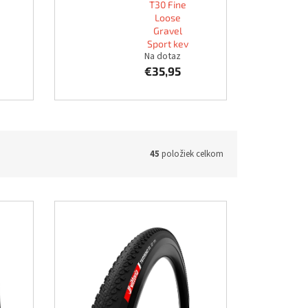
T30 Fine
Loose
Gravel
Sport kev
Na dotaz
€35,95
45
položiek celkom