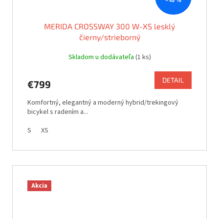
MERIDA CROSSWAY 300 W-XS lesklý
čierny/strieborný
Skladom u dodávateľa
(1 ks)
DETAIL
€799
Komfortný, elegantný a moderný hybrid/trekingový
bicykel s radením a...
S
XS
Akcia