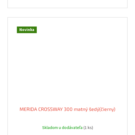
Novinka
MERIDA CROSSWAY 300 matný šedý(čierny)
Skladom u dodávateľa
(1 ks)