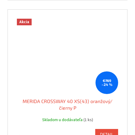
Akcia
€769
–24 %
MERIDA CROSSWAY 40 XS(43) oranžový/
čierny P
Skladom u dodávateľa
(1 ks)
DETAIL