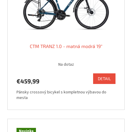
CTM TRANZ 1.0 - matná modrá 19"
Na dotaz
DETAIL
€459,99
Pánsky crossový bicykel s kompletnou výbavou do
mesta
Novinka