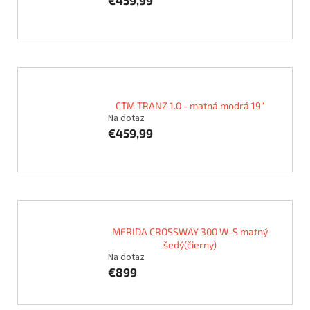
CTM TRANZ 1.0 - matná modrá 19"
Na dotaz
€459,99
MERIDA CROSSWAY 300 W-S matný
šedý(čierny)
Na dotaz
€899