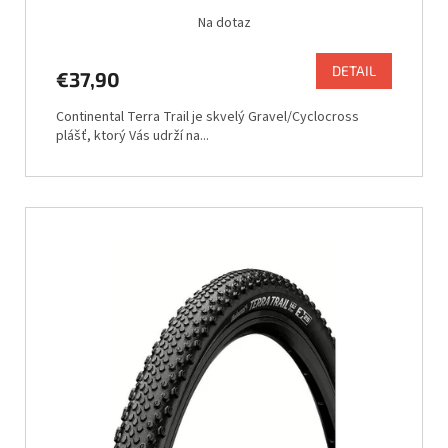
Na dotaz
DETAIL
€37,90
Continental Terra Trail je skvelý Gravel/Cyclocross
plášť, ktorý Vás udrží na...