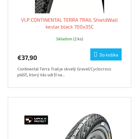
VLP CONTINENTAL TERRA TRAIL ShieldWall
kevlar black 700x35C
Skladom
(2 ks)
Do košíka
€37,90
Continental Terra Trail je skvelý Gravel/Cyclocross
plášť, ktorý Vás udrží na...