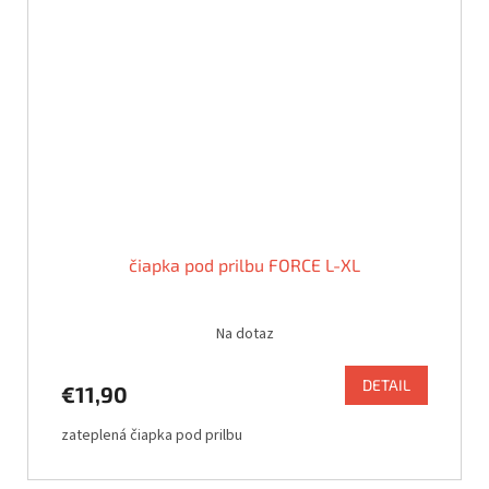
čiapka pod prilbu FORCE L-XL
Na dotaz
DETAIL
€11,90
zateplená čiapka pod prilbu