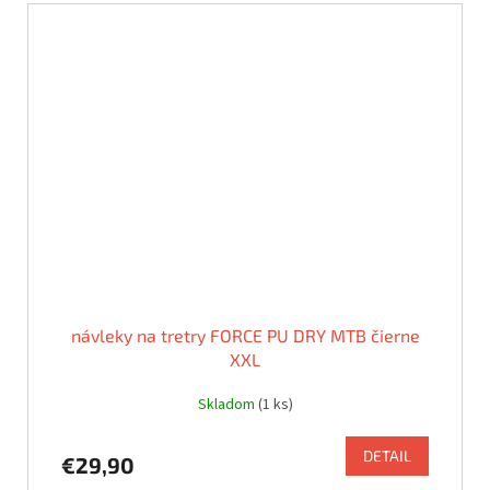
návleky na tretry FORCE PU DRY MTB čierne
XXL
Skladom
(1 ks)
DETAIL
€29,90