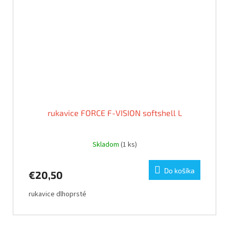
rukavice FORCE F-VISION softshell L
Skladom
(1 ks)
Do košíka
€20,50
rukavice dlhoprsté