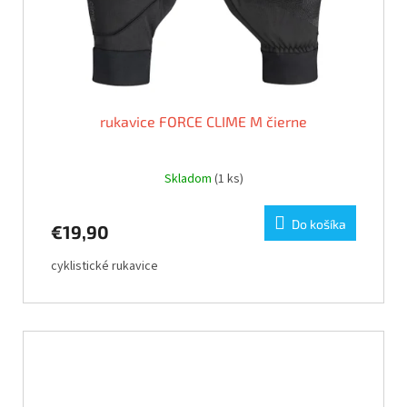
rukavice FORCE CLIME M čierne
Skladom
(1 ks)
Do košíka
€19,90
cyklistické rukavice