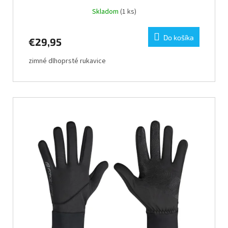
Skladom
(1 ks)
Do košíka
€29,95
zimné dlhoprsté rukavice