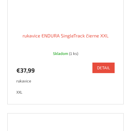
rukavice ENDURA SingleTrack čierne XXL
Skladom
(1 ks)
DETAIL
€37,99
rukavice
XXL