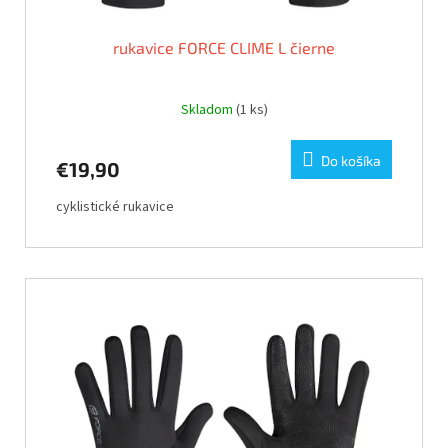
rukavice FORCE CLIME L čierne
Skladom
(1 ks)
Do košíka
€19,90
cyklistické rukavice