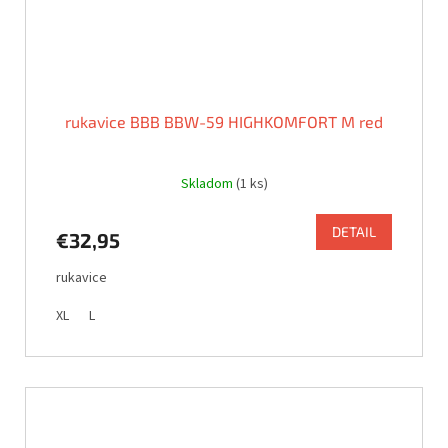
rukavice BBB BBW-59 HIGHKOMFORT M red
Skladom
(1 ks)
DETAIL
€32,95
rukavice
XL
L