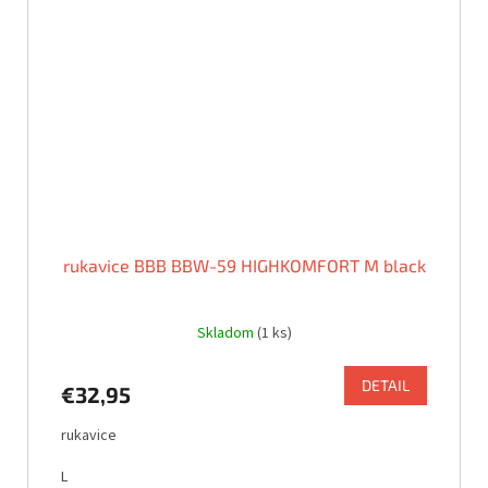
rukavice BBB BBW-59 HIGHKOMFORT M black
Skladom
(1 ks)
DETAIL
€32,95
rukavice
L