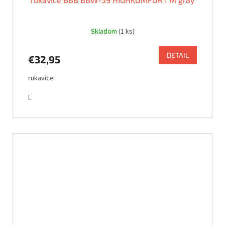
Skladom
(1 ks)
DETAIL
€32,95
rukavice
L