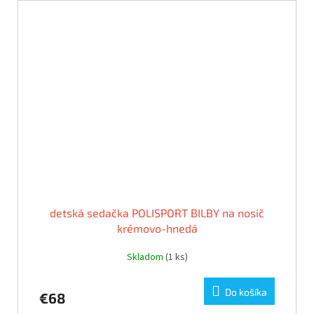
detská sedačka POLISPORT BILBY na nosič
krémovo-hnedá
Skladom
(1 ks)
Do košíka
€68