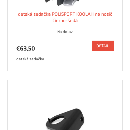
detská sedačka POLISPORT KOOLAH na nosič
čierno-šedá
Na dotaz
DETAIL
€63,50
detská sedačka