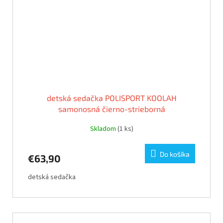
detská sedačka POLISPORT KOOLAH
samonosná čierno-strieborná
Skladom
(1 ks)
Do košíka
€63,90
detská sedačka