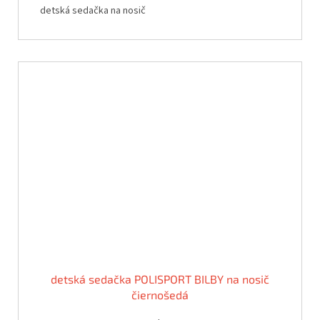
detská sedačka na nosič
detská sedačka POLISPORT BILBY na nosič
čiernošedá