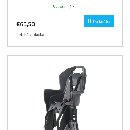
Skladom
(1 ks)
Do košíka
€63,50
detská sedačka