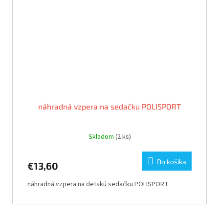
náhradná vzpera na sedačku POLISPORT
Skladom
(2 ks)
Do košíka
€13,60
náhradná vzpera na detskú sedačku POLISPORT