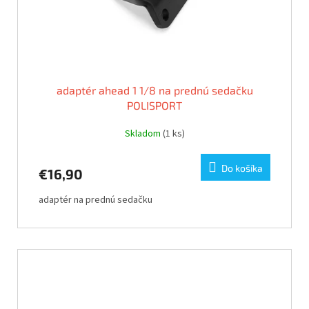
adaptér ahead 1 1/8 na prednú sedačku
POLISPORT
Skladom
(1 ks)
Do košíka
€16,90
adaptér na prednú sedačku