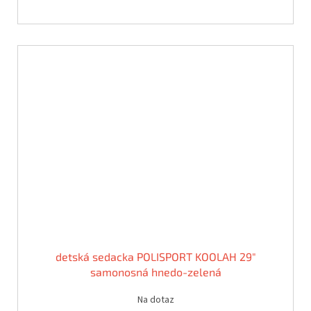
detská sedacka POLISPORT KOOLAH 29"
samonosná hnedo-zelená
Na dotaz