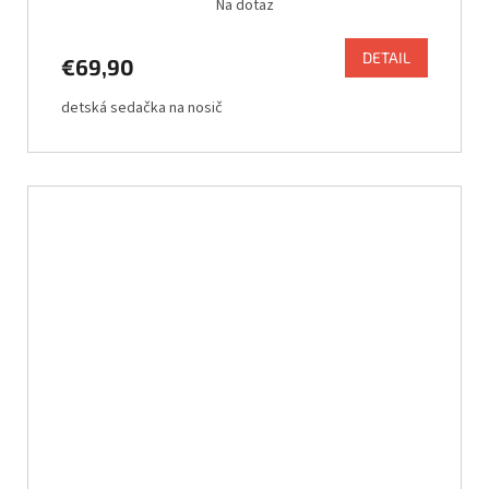
Na dotaz
DETAIL
€69,90
detská sedačka na nosič