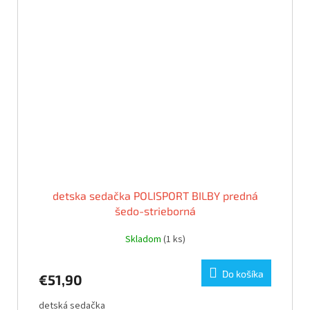
detska sedačka POLISPORT BILBY predná
šedo-strieborná
Skladom
(1 ks)
Do košíka
€51,90
detská sedačka