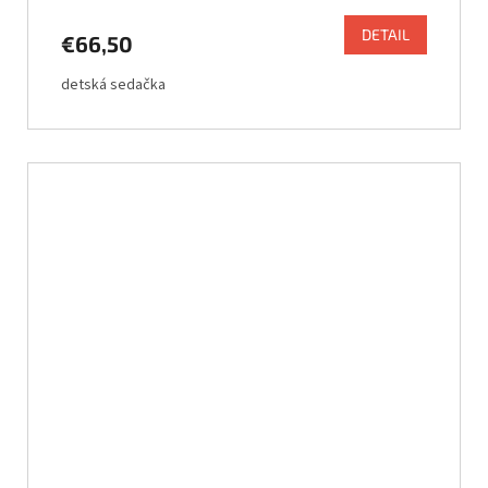
DETAIL
€66,50
detská sedačka