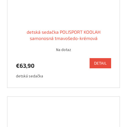
detská sedačka POLISPORT KOOLAH
samonosná tmavošedo-krémová
Na dotaz
DETAIL
€63,90
detská sedačka