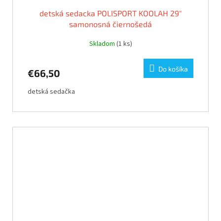
detská sedacka POLISPORT KOOLAH 29"
samonosná čiernošedá
Skladom
(1 ks)
Do košíka
€66,50
detská sedačka