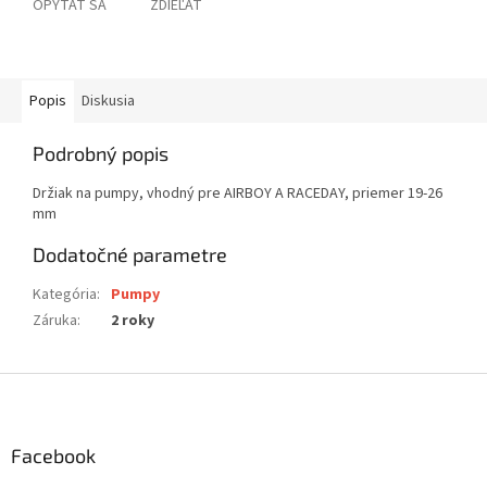
OPÝTAŤ SA
ZDIEĽAŤ
Popis
Diskusia
Podrobný popis
Držiak na pumpy, vhodný pre AIRBOY A RACEDAY, priemer 19-26
mm
Dodatočné parametre
Kategória
:
Pumpy
Záruka
:
2 roky
Z
á
p
ä
Facebook
t