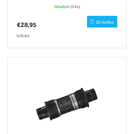
Skladom
(3 ks)
Do košíka
€28,95
ložiská