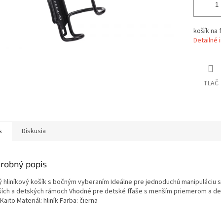
košík na 
Detailné 
TLAČ
s
Diskusia
robný popis
ý hliníkový košík s bočným vyberaním Ideálne pre jednoduchú manipuláciu s 
ích a detských rámoch Vhodné pre detské fľaše s menším priemerom a de
aito Materiál: hliník Farba: čierna