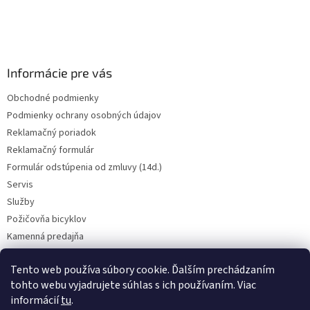
t
i
e
Informácie pre vás
Obchodné podmienky
Podmienky ochrany osobných údajov
Reklamačný poriadok
Reklamačný formulár
Formulár odstúpenia od zmluvy (14d.)
Servis
Služby
Požičovňa bicyklov
Kamenná predajňa
Kontakt
Tento web používa súbory cookie. Ďalším prechádzaním
tohto webu vyjadrujete súhlas s ich používaním. Viac
informácií
tu
.