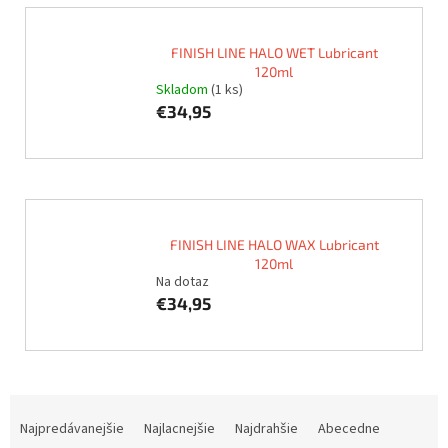
FINISH LINE HALO WET Lubricant
120ml
Skladom
(1 ks)
€34,95
FINISH LINE HALO WAX Lubricant
120ml
Na dotaz
€34,95
R
a
Najpredávanejšie
Najlacnejšie
Najdrahšie
Abecedne