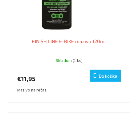
FINISH LINE E-BIKE mazivo 120ml
Skladom
(1 ks)
Do košíka
€11,95
Mazivo na reťaz