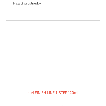
Mazací lprostriedok
olej FINISH LINE 1-STEP 120ml