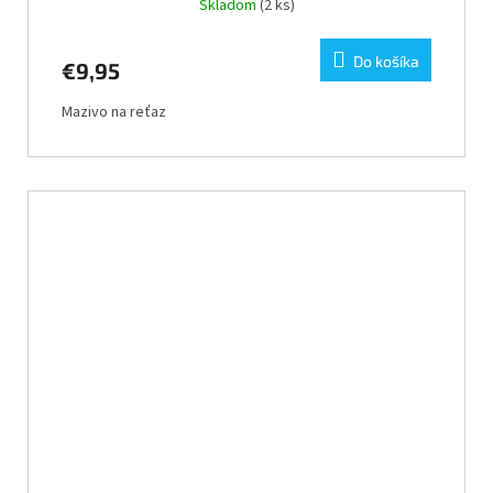
Skladom
(2 ks)
Do košíka
€9,95
Mazivo na reťaz