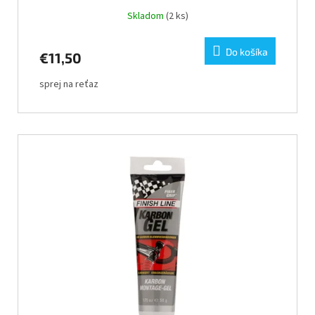
Skladom
(2 ks)
Do košíka
€11,50
sprej na reťaz