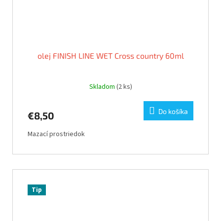
olej FINISH LINE WET Cross country 60ml
Skladom
(2 ks)
Do košíka
€8,50
Mazací prostriedok
Tip