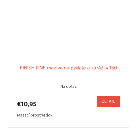
FINISH LINE mazivo na pedale a zarážky 150
Na dotaz
DETAIL
€10,95
Mazací prostriedok