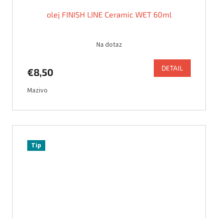
olej FINISH LINE Ceramic WET 60ml
Na dotaz
DETAIL
€8,50
Mazivo
Tip