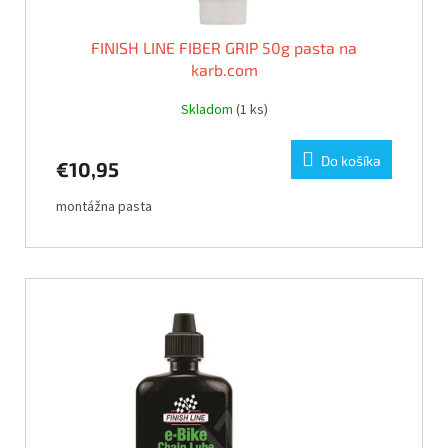
FINISH LINE FIBER GRIP 50g pasta na
karb.com
Skladom
(1 ks)
Do košíka
€10,95
montážna pasta