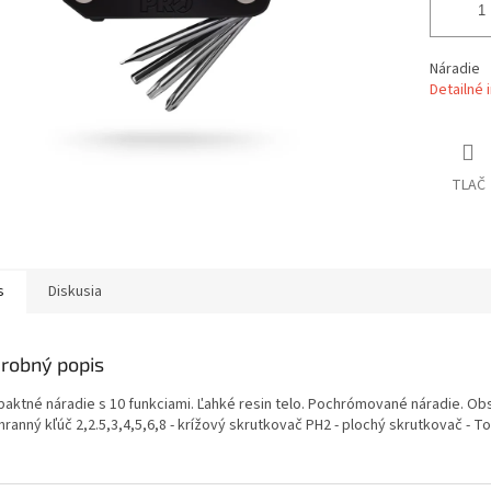
Náradie
Detailné 
TLAČ
s
Diskusia
robný popis
aktné náradie s 10 funkciami. Ľahké resin telo. Pochrómované náradie. Obs
ranný kľúč 2,2.5,3,4,5,6,8 - krížový skrutkovač PH2 - plochý skrutkovač - To