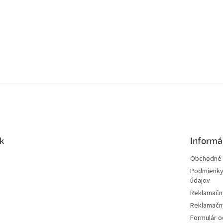
k
Informá
Obchodné 
Podmienky
údajov
Reklamačn
Reklamačný
Formulár o