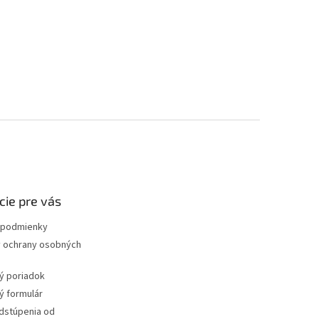
cie pre vás
podmienky
 ochrany osobných
ý poriadok
 formulár
dstúpenia od