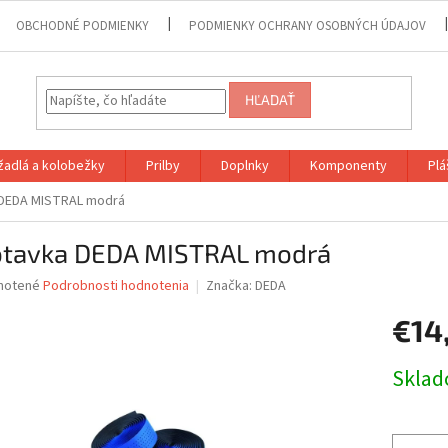
OBCHODNÉ PODMIENKY
PODMIENKY OCHRANY OSOBNÝCH ÚDAJOV
HĽADAŤ
adlá a kolobežky
Prilby
Doplnky
Komponenty
Plá
DEDA MISTRAL modrá
tavka DEDA MISTRAL modrá
né
notené
Podrobnosti hodnotenia
Značka:
DEDA
nie
€14
u
Jednotk
Skla
cena:
iek.