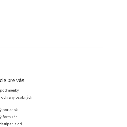
cie pre vás
podmienky
 ochrany osobných
ý poriadok
 formulár
dstúpenia od