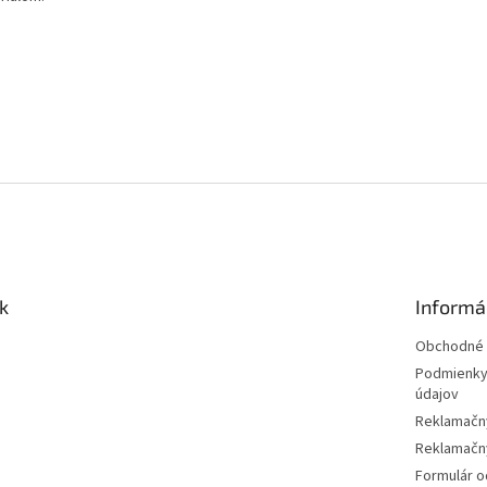
k
Informá
Obchodné 
Podmienky
údajov
Reklamačn
Reklamačný
Formulár o