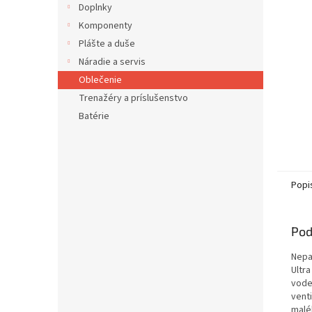
Doplnky
Komponenty
Plášte a duše
Náradie a servis
Oblečenie
Trenažéry a príslušenstvo
Batérie
Popi
Pod
Nepa
Ultra
vode
vent
malé