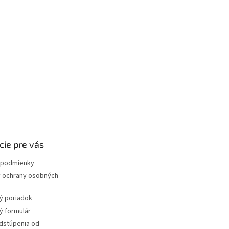
cie pre vás
podmienky
 ochrany osobných
ý poriadok
 formulár
dstúpenia od