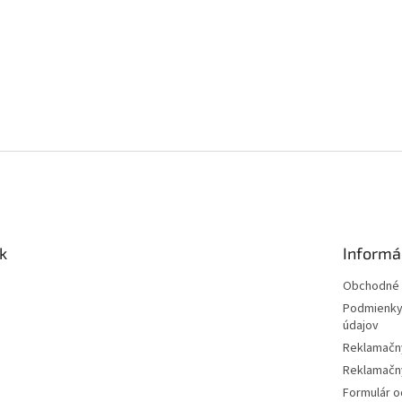
k
Informá
Obchodné 
Podmienky
údajov
Reklamačn
Reklamačný
Formulár o