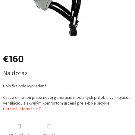
€160
Jednotková
Na dotaz
cena:
Položka bola vypredaná…
Casco e.motion prilba novej generácie mestských prilieb s vynikajúcou
ventiláciou a skvelým komfortom určená pre e-bike bicykle.
Detailné informácie