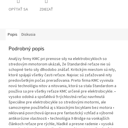
OPÝTAŤ SA
ZDIEĽAŤ
Popis
Diskusia
Podrobný popis
Analýzy firmy KMC pri prenose sily na elektrobicykloch so
stredovým mmotorom ukázali, že štandardné reťaze nie sú
schopné tieto sily dlhodobo znášať. Kritickým miestom sú nity,
ktoré spájajú všetky časti reťaze. Najviac sú zaťažované nity
predovšetkým počas preraďovania. Preto firma KMC vyvinula
novú technológiu nitov a nitovania, ktorá sa stala štandardom a
používa sa pre všetky reťaze KMC určené pre elektrobicykle. •
vysoko odolná a spoľahlivá 9 rýchlostná reťaz navrhnutá
špeciálne pre elektrobicykle so stredovými motormi, ale
samozrejme použiteľná aj s klasickými bicyklami bez motora •
niklovaná povrchová úprava pre fantastický vzhľad a výborné
antikorózne vlastnosti • technológia X-Bridge na vonkajších
článkoch reťaze pre rýchle, hladké a presne radenie • vysoká