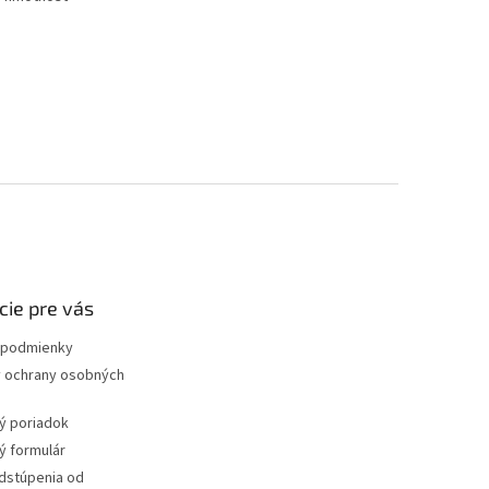
cie pre vás
podmienky
 ochrany osobných
ý poriadok
 formulár
dstúpenia od