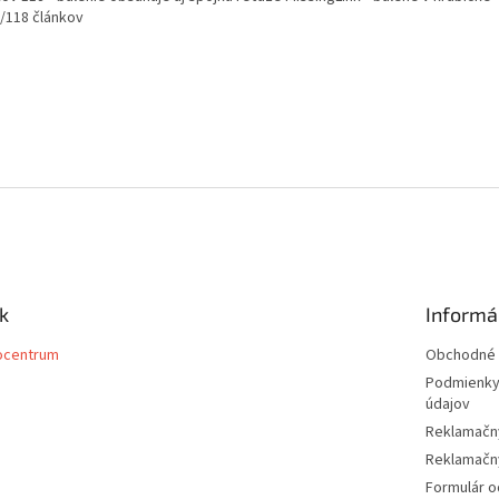
/118 článkov
k
Informá
ocentrum
Obchodné 
Podmienky
údajov
Reklamačn
Reklamačný
Formulár o