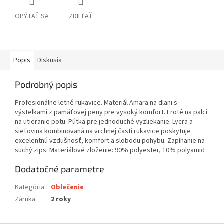
OPÝTAŤ SA
ZDIEĽAŤ
Popis
Diskusia
Podrobný popis
Profesionálne letné rukavice. Materiál Amara na dlani s
výstelkami z pamäťovej peny pre vysoký komfort. Froté na palci
na utieranie potu. Pútka pre jednoduché vyzliekanie. Lycra a
sieťovina kombinovaná na vrchnej časti rukavice poskytuje
excelentnú vzdušnosť, komfort a slobodu pohybu. Zapínanie na
suchý zips. Materiálové zloženie: 90% polyester, 10% polyamid
Dodatočné parametre
Kategória
:
Oblečenie
Záruka
:
2 roky