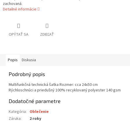
zachovaná.
Detailné informácie
OPÝTAŤ SA
ZDIEĽAŤ
Popis
Diskusia
Podrobný popis
Multifunkčná technická šatka Rozmer: cca 24x50 cm
Rýchloschnúci a priedušný 100% recyklovaný polyester 140 gsm
Dodatočné parametre
Kategória
:
Oblečenie
Záruka
:
2 roky