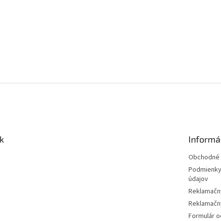
k
Informá
Obchodné 
Podmienky
údajov
Reklamačn
Reklamačný
Formulár o