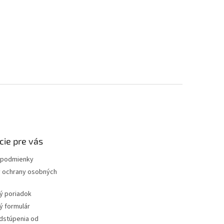
cie pre vás
podmienky
 ochrany osobných
ý poriadok
 formulár
dstúpenia od