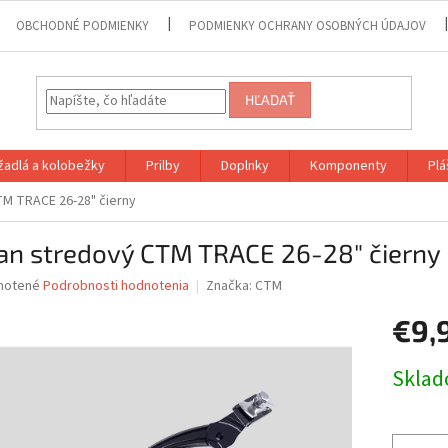
OBCHODNÉ PODMIENKY
PODMIENKY OCHRANY OSOBNÝCH ÚDAJOV
HĽADAŤ
adlá a kolobežky
Prilby
Doplnky
Komponenty
Plá
TM TRACE 26-28" čierny
jan stredový CTM TRACE 26-28" čierny
né
notené
Podrobnosti hodnotenia
Značka:
CTM
nie
€9,
u
Jednotk
Skla
cena:
iek.