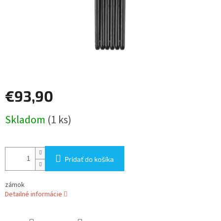
€93,90
Jednotková
Skladom
(1 ks)
cena:
Pridať do košíka
zámok
Detailné informácie