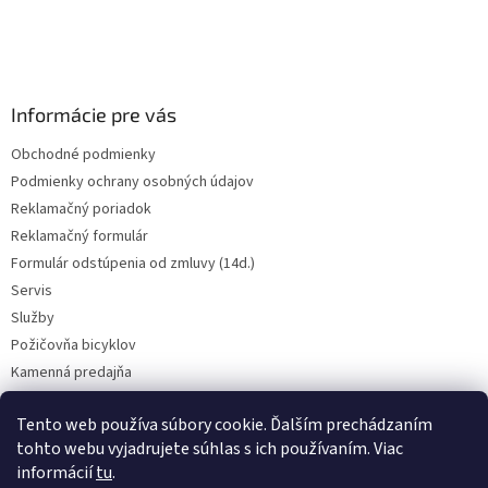
t
i
e
Informácie pre vás
Obchodné podmienky
Podmienky ochrany osobných údajov
Reklamačný poriadok
Reklamačný formulár
Formulár odstúpenia od zmluvy (14d.)
Servis
Služby
Požičovňa bicyklov
Kamenná predajňa
Kontakt
Tento web používa súbory cookie. Ďalším prechádzaním
tohto webu vyjadrujete súhlas s ich používaním. Viac
informácií
tu
.