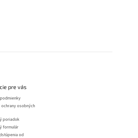
cie pre vás
podmienky
 ochrany osobných
ý poriadok
 formulár
dstúpenia od