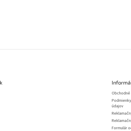
k
Informá
Obchodné 
Podmienky
údajov
Reklamačn
Reklamačný
Formulár o