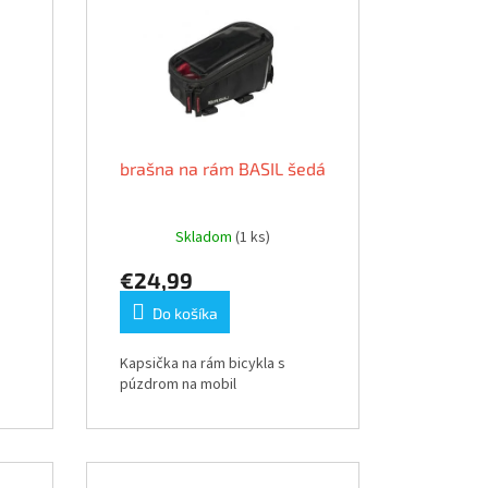
brašna na rám BASIL šedá
Skladom
(1 ks)
€24,99
Do košíka
Kapsička na rám bicykla s
púzdrom na mobil