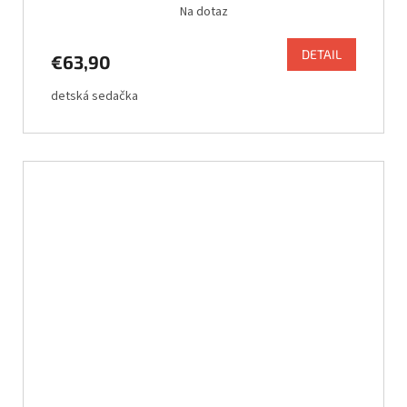
Na dotaz
DETAIL
€63,90
detská sedačka