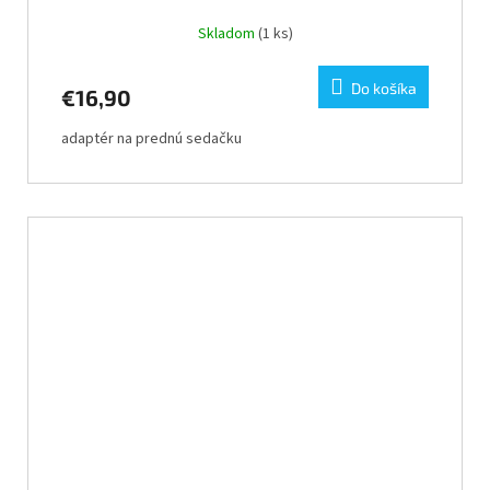
Skladom
(1 ks)
Do košíka
€16,90
adaptér na prednú sedačku