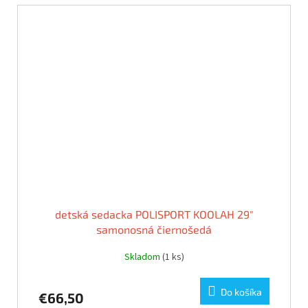
detská sedacka POLISPORT KOOLAH 29"
samonosná čiernošedá
Skladom
(1 ks)
Do košíka
€66,50