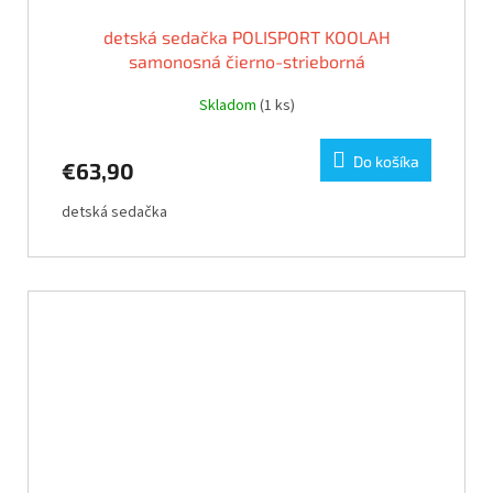
detská sedačka POLISPORT KOOLAH
samonosná čierno-strieborná
Skladom
(1 ks)
Do košíka
€63,90
detská sedačka