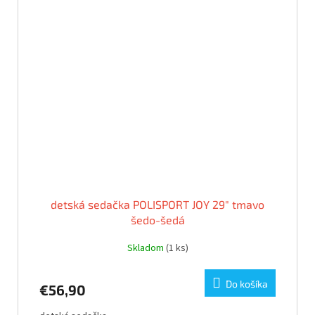
detská sedačka POLISPORT JOY 29" tmavo
šedo-šedá
Skladom
(1 ks)
Do košíka
€56,90