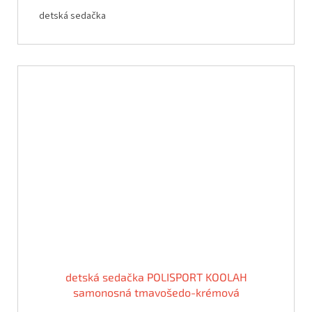
detská sedačka
detská sedačka POLISPORT KOOLAH
samonosná tmavošedo-krémová