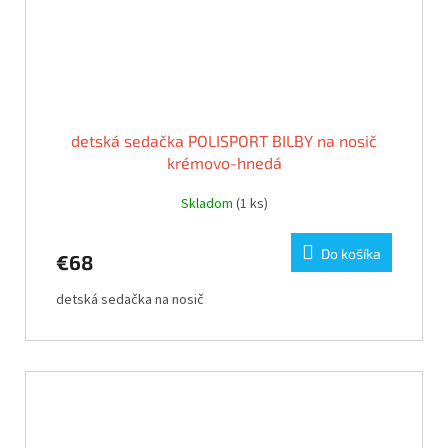
detská sedačka POLISPORT BILBY na nosič
krémovo-hnedá
Skladom
(1 ks)
Do košíka
€68
detská sedačka na nosič