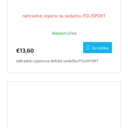
náhradná vzpera na sedačku POLISPORT
Skladom
(2 ks)
Do košíka
€13,60
náhradná vzpera na detskú sedačku POLISPORT