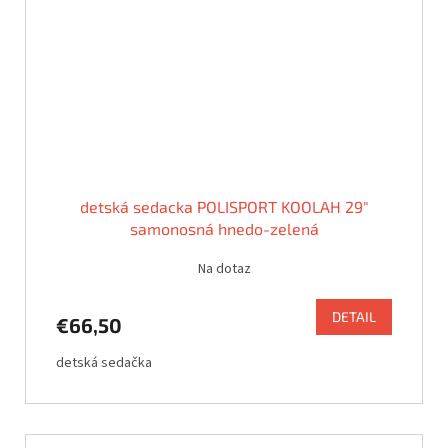
detská sedacka POLISPORT KOOLAH 29"
samonosná hnedo-zelená
Na dotaz
DETAIL
€66,50
detská sedačka