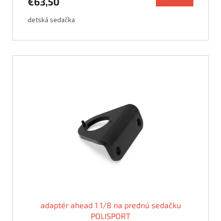
€63,50
detská sedačka
adaptér ahead 1 1/8 na prednú sedačku
POLISPORT