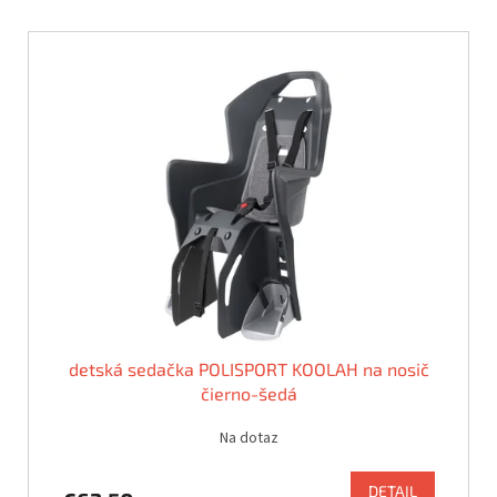
detská sedačka POLISPORT KOOLAH na nosič
čierno-šedá
Na dotaz
DETAIL