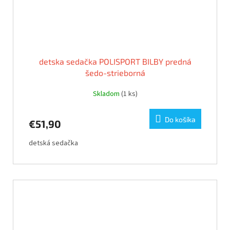
detska sedačka POLISPORT BILBY predná
šedo-strieborná
Skladom
(1 ks)
Do košíka
€51,90
detská sedačka