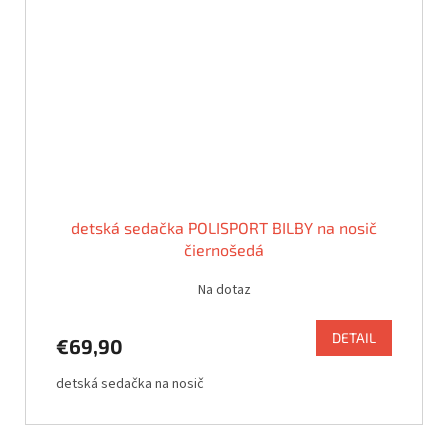
detská sedačka POLISPORT BILBY na nosič
čiernošedá
Na dotaz
DETAIL
€69,90
detská sedačka na nosič