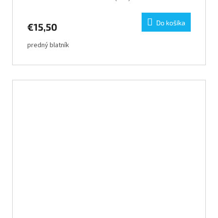
Do košíka
€15,50
predný blatník