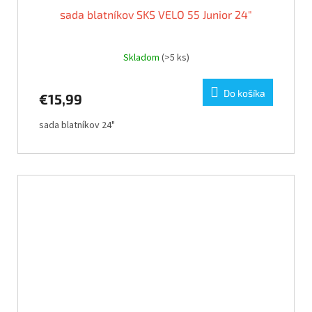
sada blatníkov SKS VELO 55 Junior 24"
Skladom
(>5 ks)
Do košíka
€15,99
sada blatníkov 24"