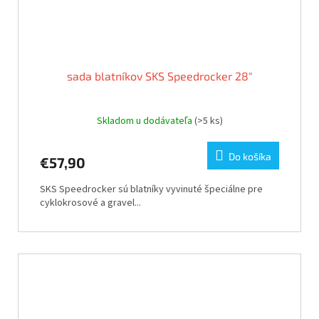
sada blatníkov SKS Speedrocker 28"
Skladom u dodávateľa
(>5 ks)
Do košíka
€57,90
SKS Speedrocker sú blatníky vyvinuté špeciálne pre
cyklokrosové a gravel...