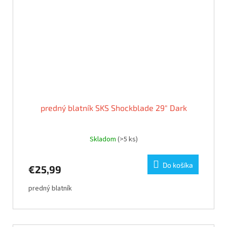
predný blatník SKS Shockblade 29" Dark
Skladom
(>5 ks)
Do košíka
€25,99
predný blatník