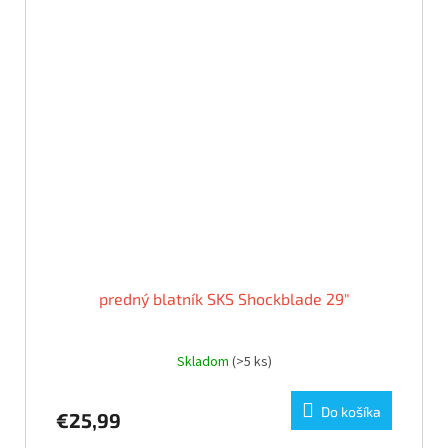
predný blatník SKS Shockblade 29"
Skladom
(>5 ks)
Do košíka
€25,99