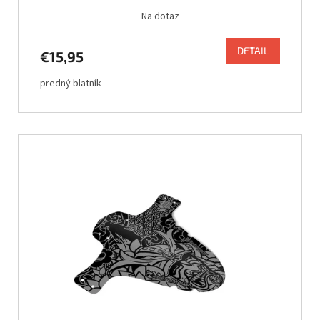
Na dotaz
DETAIL
€15,95
predný blatník