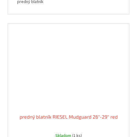
predný blatník
predný blatník RIESEL Mudguard 26"-29" red
Skladom
(1 ks)