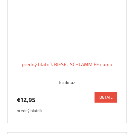
predný blatník RIESEL SCHLAMM PE camo
Na dotaz
DETAIL
€12,95
predný blatník