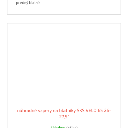
predný blatník
náhradné vzpery na blatníky SKS VELO 65 26-
27,5"