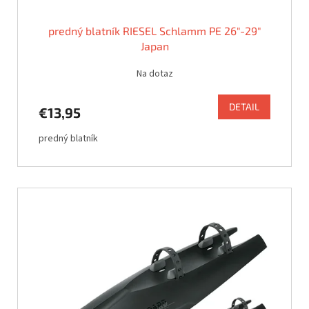
predný blatník RIESEL Schlamm PE 26"-29"
Japan
Na dotaz
DETAIL
€13,95
predný blatník