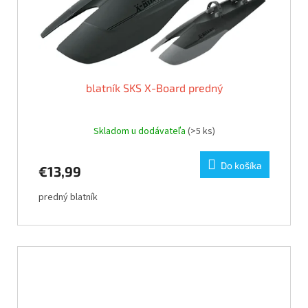
blatník SKS X-Board predný
Skladom u dodávateľa
(>5 ks)
Do košíka
€13,99
predný blatník