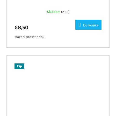
Skladom
(2 ks)
Do košíka
€8,50
Mazací prostriedok
Tip