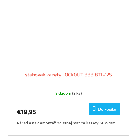
stahovak kazety LOCKOUT BBB BTL-12S
Skladom
(3 ks)
Do košíka
€19,95
Náradie na demontáž poistnej matice kazety SH/Sram