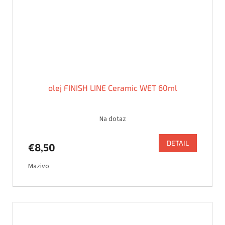
olej FINISH LINE Ceramic WET 60ml
Na dotaz
DETAIL
€8,50
Mazivo