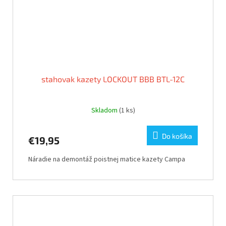
stahovak kazety LOCKOUT BBB BTL-12C
Skladom
(1 ks)
Do košíka
€19,95
Náradie na demontáž poistnej matice kazety Campa