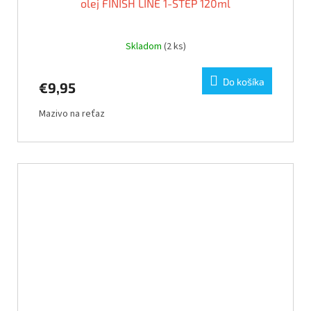
olej FINISH LINE 1-STEP 120ml
Skladom
(2 ks)
Do košíka
€9,95
Mazivo na reťaz