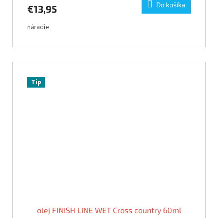
Do košíka
€13,95
náradie
Tip
olej FINISH LINE WET Cross country 60ml