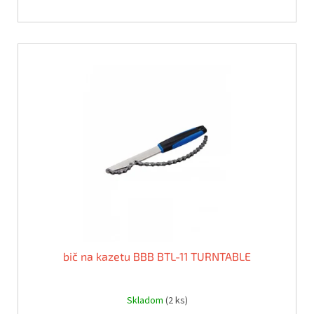
bič na kazetu BBB BTL-11 TURNTABLE
Skladom
(2 ks)