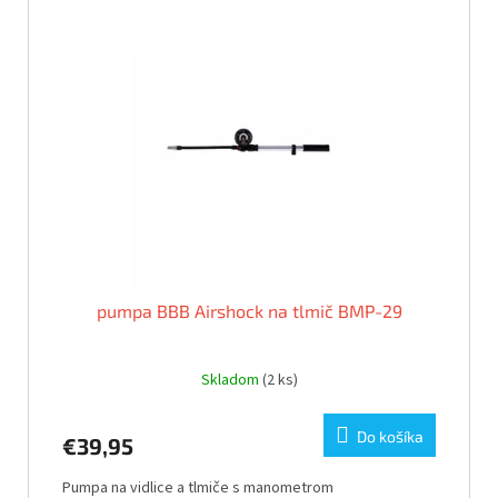
pumpa BBB Airshock na tlmič BMP-29
Skladom
(2 ks)
Do košíka
€39,95
Pumpa na vidlice a tlmiče s manometrom