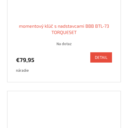
momentový kľúč s nadstavcami BBB BTL-73
TORQUESET
Na dotaz
DETAIL
€79,95
náradie