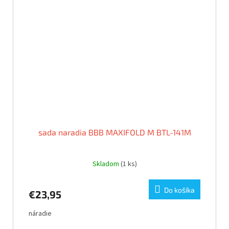
sada naradia BBB MAXIFOLD M BTL-141M
Skladom
(1 ks)
Do košíka
€23,95
náradie