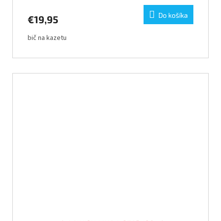
Do košíka
€19,95
bič na kazetu