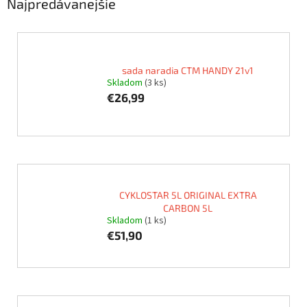
Najpredávanejšie
sada naradia CTM HANDY 21v1
Skladom
(3 ks)
€26,99
CYKLOSTAR 5L ORIGINAL EXTRA
CARBON 5L
Skladom
(1 ks)
€51,90