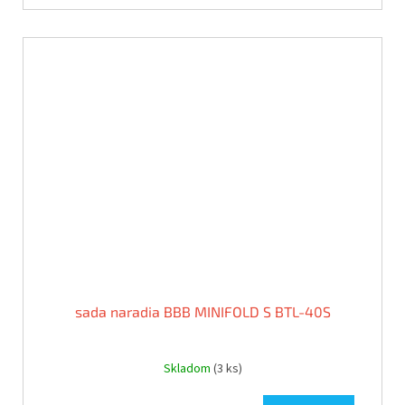
sada naradia BBB MINIFOLD S BTL-40S
Skladom
(3 ks)