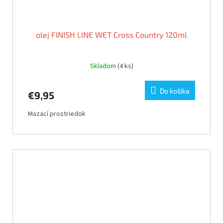
olej FINISH LINE WET Cross Country 120ml
Skladom
(4 ks)
Do košíka
€9,95
Mazací prostriedok