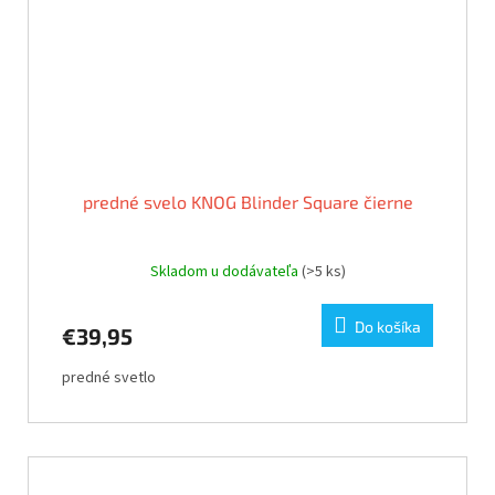
predné svelo KNOG Blinder Square čierne
Skladom u dodávateľa
(>5 ks)
Do košíka
€39,95
predné svetlo