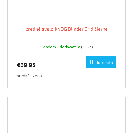
predné svelo KNOG Blinder Grid čierne
Skladom u dodávateľa
(>5 ks)
Do košíka
€39,95
predné svetlo