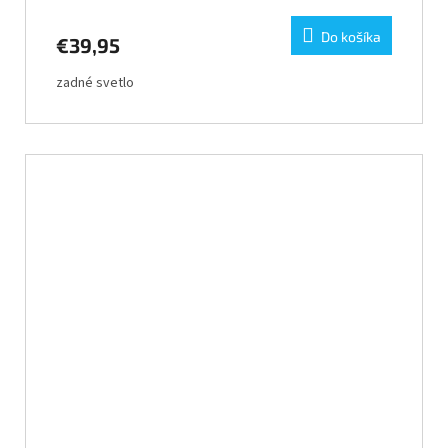
Do košíka
€39,95
zadné svetlo