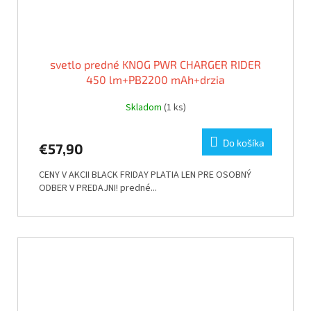
svetlo predné KNOG PWR CHARGER RIDER
450 lm+PB2200 mAh+drzia
Skladom
(1 ks)
Do košíka
€57,90
CENY V AKCII BLACK FRIDAY PLATIA LEN PRE OSOBNÝ
ODBER V PREDAJNI! predné...