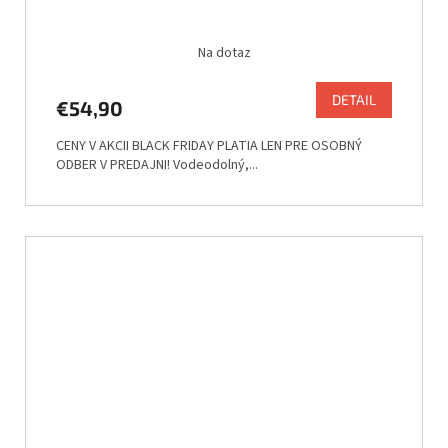
Na dotaz
DETAIL
€54,90
CENY V AKCII BLACK FRIDAY PLATIA LEN PRE OSOBNÝ
ODBER V PREDAJNI! Vodeodolný,...