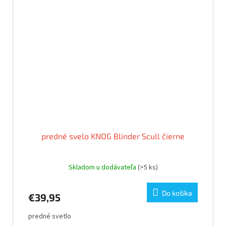
predné svelo KNOG Blinder Scull čierne
Skladom u dodávateľa
(>5 ks)
Do košíka
€39,95
predné svetlo