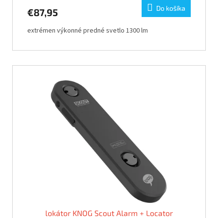
Do košíka
€87,95
extrémen výkonné predné svetlo 1300 lm
lokátor KNOG Scout Alarm + Locator