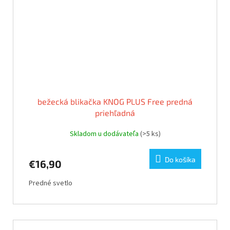
bežecká blikačka KNOG PLUS Free predná
priehľadná
Skladom u dodávateľa
(>5 ks)
Do košíka
€16,90
Predné svetlo