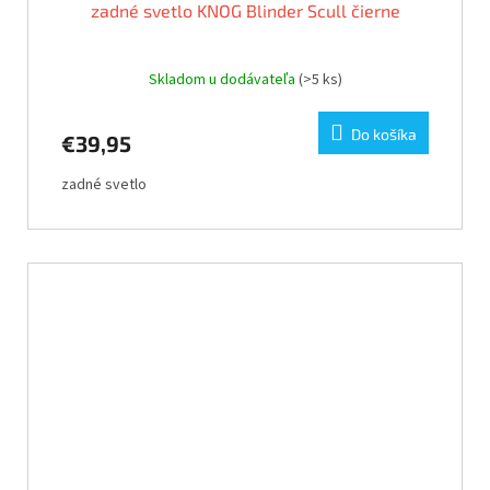
zadné svetlo KNOG Blinder Scull čierne
Skladom u dodávateľa
(>5 ks)
Do košíka
€39,95
zadné svetlo