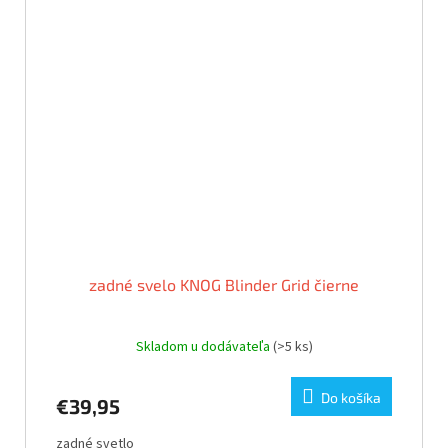
zadné svelo KNOG Blinder Grid čierne
Skladom u dodávateľa
(>5 ks)
Do košíka
€39,95
zadné svetlo